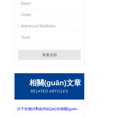
Bioivt
Usbio
Advanced BioMatrix
Toxin
查看全部
相關(guān)文章
RELATED ARTICLES
分子生物試劑如何結(jié)合相關(guān)實(shí)驗(yàn)需求進(jìn)行選擇？