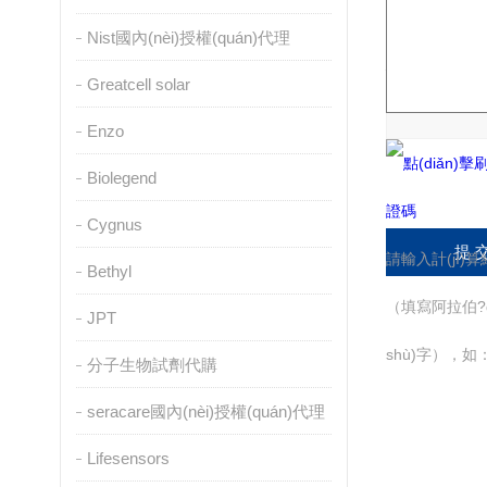
Nist國內(nèi)授權(quán)代理
驗(yàn)證碼：
Greatcell solar
Enzo
Biolegend
Cygnus
請輸入計(jì)算結
Bethyl
（填寫阿拉伯?d
JPT
shù)字）
分子生物試劑代購
seracare國內(nèi)授權(quán)代理
Lifesensors