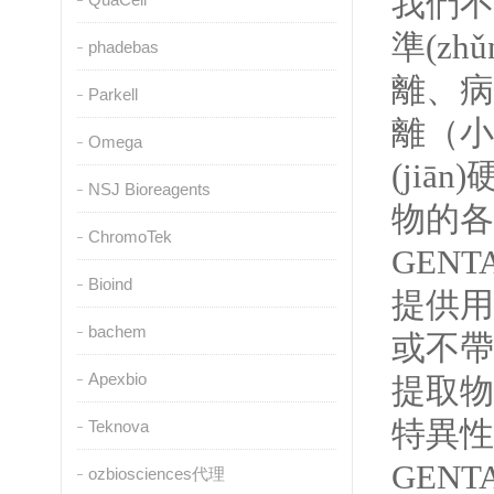
我們不
準(zh
phadebas
離、病毒
Parkell
離（小
Omega
(ji
NSJ Bioreagents
物的各種
ChromoTek
GENT
Bioind
提供用
bachem
或不帶有
Apexbio
提取物和
特異性
Teknova
GENT
ozbiosciences代理