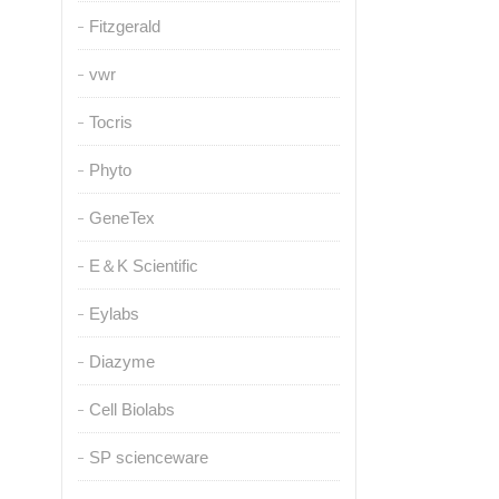
Fitzgerald
vwr
Tocris
Phyto
GeneTex
E＆K Scientific
Eylabs
Diazyme
Cell Biolabs
SP scienceware