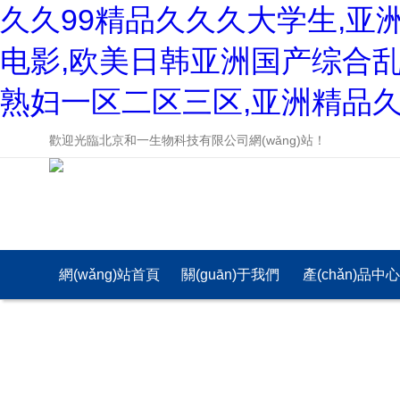
久久99精品久久久大学生,亚
电影,欧美日韩亚洲国产综合乱
熟妇一区二区三区,亚洲精品
歡迎光臨北京和一生物科技有限公司網(wǎng)站！
網(wǎng)站首頁
關(guān)于我們
產(chǎn)品中