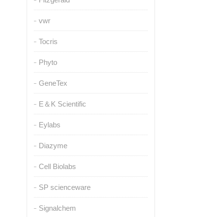
vwr
Tocris
Phyto
GeneTex
E＆K Scientific
Eylabs
Diazyme
Cell Biolabs
SP scienceware
Signalchem