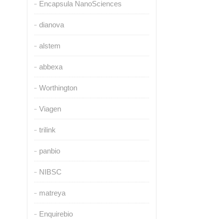
Encapsula NanoSciences
dianova
alstem
abbexa
Worthington
Viagen
trilink
panbio
NIBSC
matreya
Enquirebio