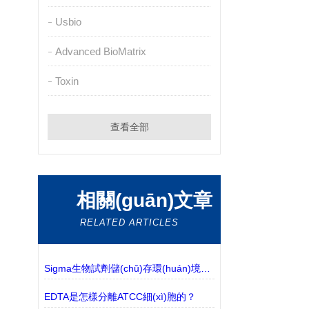
Usbio
Advanced BioMatrix
Toxin
查看全部
相關(guān)文章
RELATED ARTICLES
Sigma生物試劑儲(chǔ)存環(huán)境及場(chǎng)所解析
EDTA是怎樣分離ATCC細(xì)胞的？