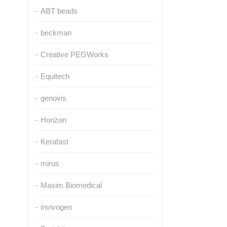
ABT beads
beckman
Creative PEGWorks
Equitech
genovis
Horizon
Kerafast
mirus
Maxim Biomedical
invivogen