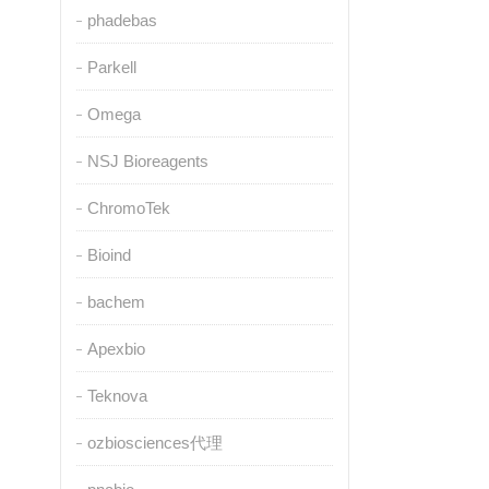
phadebas
Parkell
Omega
NSJ Bioreagents
ChromoTek
Bioind
bachem
Apexbio
Teknova
ozbiosciences代理