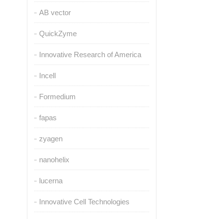
AB vector
QuickZyme
Innovative Research of America
Incell
Formedium
fapas
zyagen
nanohelix
lucerna
Innovative Cell Technologies