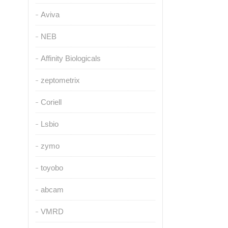
Aviva
NEB
Affinity Biologicals
zeptometrix
Coriell
Lsbio
zymo
toyobo
abcam
VMRD