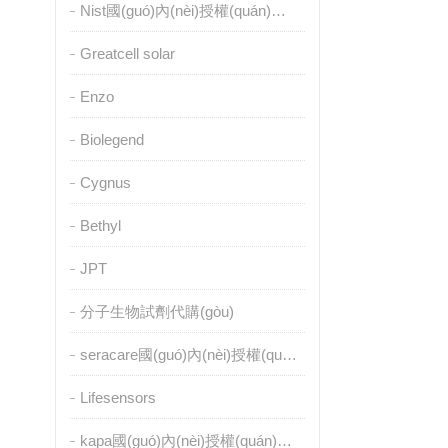
Nist國(guó)內(nèi)授權(quán)代理
Greatcell solar
Enzo
Biolegend
Cygnus
Bethyl
JPT
分子生物試劑代購(gòu)
seracare國(guó)內(nèi)授權(quán)代理
Lifesensors
kapa國(guó)內(nèi)授權(quán)代理