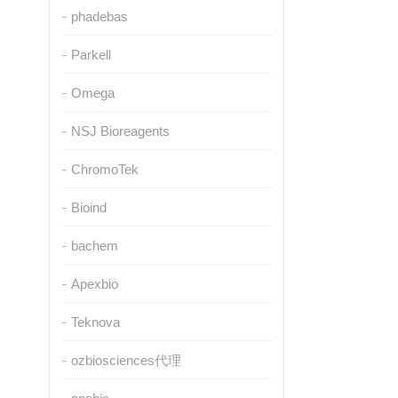
phadebas
Parkell
Omega
NSJ Bioreagents
ChromoTek
Bioind
bachem
Apexbio
Teknova
ozbiosciences代理