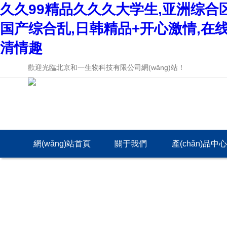
久久99精品久久久大学生,亚洲综合
国产综合乱,日韩精品+开心激情,在
清情趣
歡迎光臨北京和一生物科技有限公司網(wǎng)站！
網(wǎng)站首頁
關于我們
產(chǎn)品中