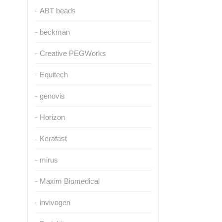
ABT beads
beckman
Creative PEGWorks
Equitech
genovis
Horizon
Kerafast
mirus
Maxim Biomedical
invivogen