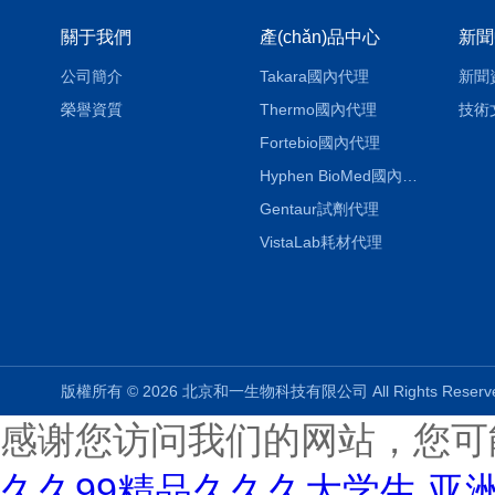
關于我們
產(chǎn)品中心
新聞
公司簡介
Takara國內代理
新聞
榮譽資質
Thermo國內代理
技術
Fortebio國內代理
Hyphen BioMed國內代理
Gentaur試劑代理
VistaLab耗材代理
版權所有 © 2026 北京和一生物科技有限公司 All Rights Rese
感谢您访问我们的网站，您可
久久99精品久久久大学生,亚