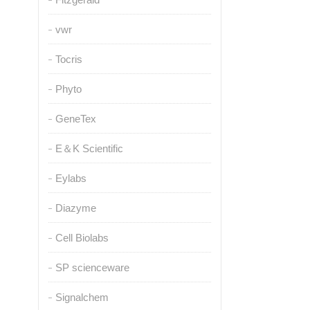
vwr
Tocris
Phyto
GeneTex
E＆K Scientific
Eylabs
Diazyme
Cell Biolabs
SP scienceware
Signalchem