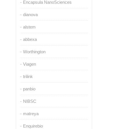
Encapsula NanoSciences
dianova
alstem
abbexa
Worthington
Viagen
trilink
panbio
NIBSC
matreya
Enquirebio