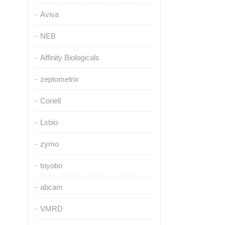
Aviva
NEB
Affinity Biologicals
zeptometrix
Coriell
Lsbio
zymo
toyobo
abcam
VMRD