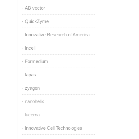
AB vector
QuickZyme
Innovative Research of America
Incell
Formedium
fapas
zyagen
nanohelix
lucerna
Innovative Cell Technologies