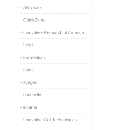
AB vector
QuickZyme
Innovative Research of America
Incell
Formedium
fapas
zyagen
nanohelix
lucerna
Innovative Cell Technologies