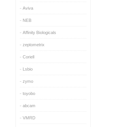
Aviva
NEB
Affinity Biologicals
zeptometrix
Coriell
Lsbio
zymo
toyobo
abcam
VMRD