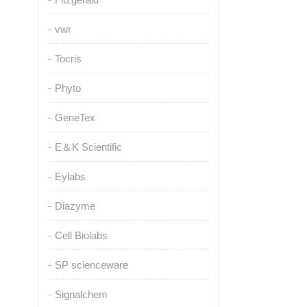
vwr
Tocris
Phyto
GeneTex
E＆K Scientific
Eylabs
Diazyme
Cell Biolabs
SP scienceware
Signalchem