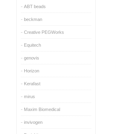
ABT beads
beckman
Creative PEGWorks
Equitech
genovis
Horizon
Kerafast
mirus
Maxim Biomedical
invivogen