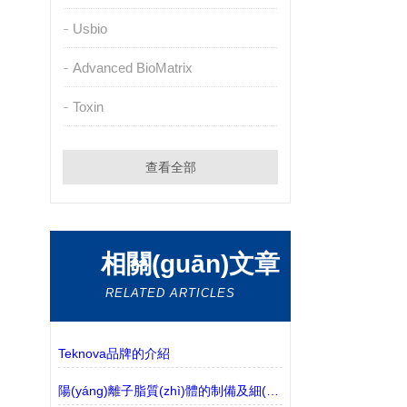
Usbio
Advanced BioMatrix
Toxin
查看全部
相關(guān)文章
RELATED ARTICLES
Teknova品牌的介紹
陽(yáng)離子脂質(zhì)體的制備及細(xì)胞轉(zhuǎn)染