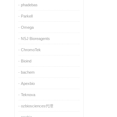
phadebas
Parkell
Omega
NSJ Bioreagents
ChromoTek
Bioind
bachem
Apexbio
Teknova
ozbiosciences代理