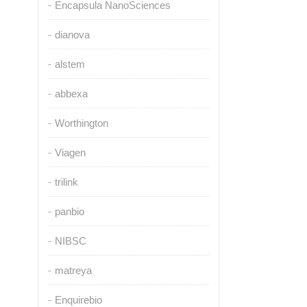
Encapsula NanoSciences
dianova
alstem
abbexa
Worthington
Viagen
trilink
panbio
NIBSC
matreya
Enquirebio