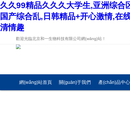
久久99精品久久久大学生,亚洲综合
国产综合乱,日韩精品+开心激情,在
清情趣
歡迎光臨北京和一生物科技有限公司網(wǎng)站！
網(wǎng)站首頁
關(guān)于我們
產(chǎn)品中
(yè)