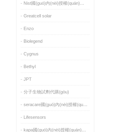
Nist國(guó)內(nèi)授權(quán)代理
Greatcell solar
Enzo
Biolegend
Cygnus
Bethyl
JPT
分子生物試劑代購(gòu)
seracare國(guó)內(nèi)授權(quán)代理
Lifesensors
kapa國(guó)內(nèi)授權(quán)代理