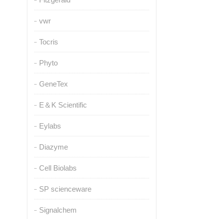
vwr
Tocris
Phyto
GeneTex
E＆K Scientific
Eylabs
Diazyme
Cell Biolabs
SP scienceware
Signalchem