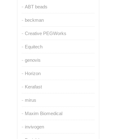
ABT beads
beckman
Creative PEGWorks
Equitech
genovis
Horizon
Kerafast
mirus
Maxim Biomedical
invivogen