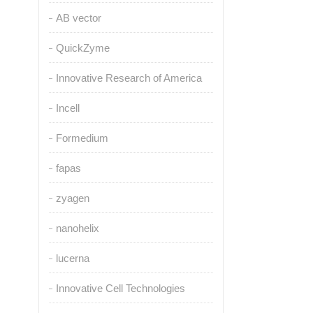
AB vector
QuickZyme
Innovative Research of America
Incell
Formedium
fapas
zyagen
nanohelix
lucerna
Innovative Cell Technologies