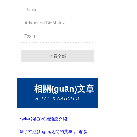
Usbio
Advanced BioMatrix
Toxin
查看全部
相關(guān)文章
RELATED ARTICLES
cytiva的細(xì)胞治療介紹
除了神經(jīng)元之間的共享，“電場”也影響了大腦的回路