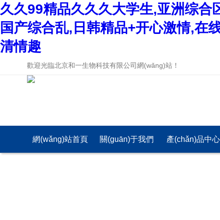
久久99精品久久久大学生,亚洲综合
国产综合乱,日韩精品+开心激情,在
清情趣
歡迎光臨北京和一生物科技有限公司網(wǎng)站！
網(wǎng)站首頁
關(guān)于我們
產(chǎn)品中