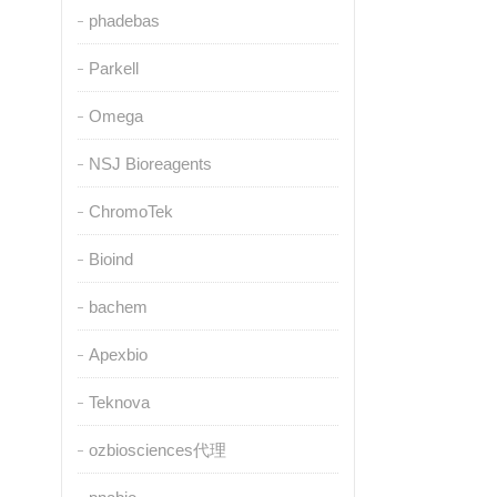
phadebas
Parkell
Omega
NSJ Bioreagents
ChromoTek
Bioind
bachem
Apexbio
Teknova
ozbiosciences代理