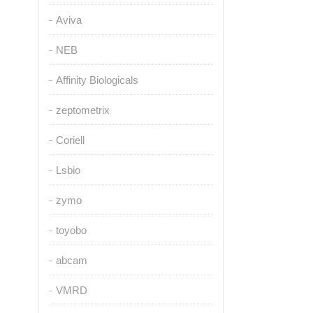
Aviva
NEB
Affinity Biologicals
zeptometrix
Coriell
Lsbio
zymo
toyobo
abcam
VMRD