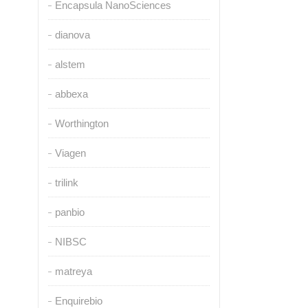
Encapsula NanoSciences
dianova
alstem
abbexa
Worthington
Viagen
trilink
panbio
NIBSC
matreya
Enquirebio