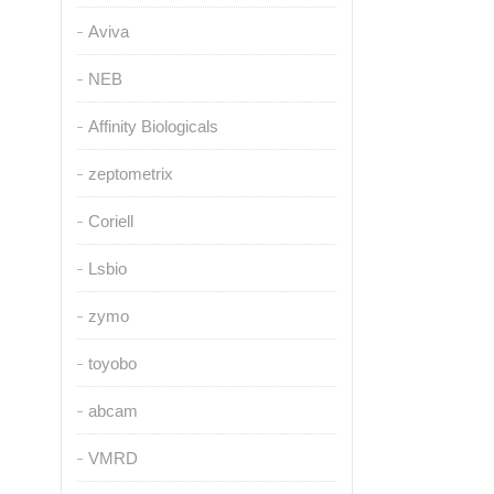
Aviva
NEB
Affinity Biologicals
zeptometrix
Coriell
Lsbio
zymo
toyobo
abcam
VMRD