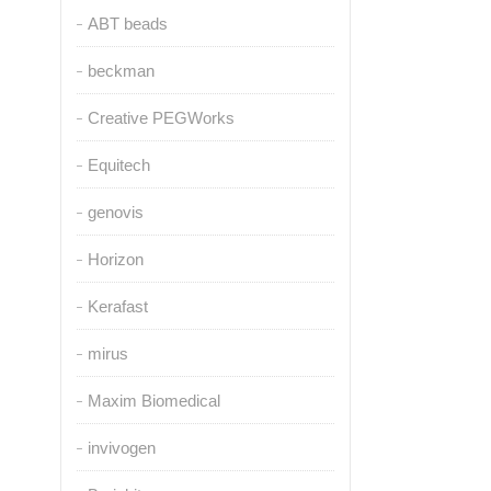
ABT beads
beckman
Creative PEGWorks
Equitech
genovis
Horizon
Kerafast
mirus
Maxim Biomedical
invivogen