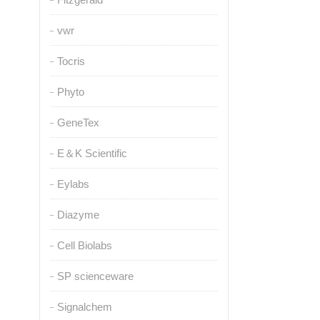
vwr
Tocris
Phyto
GeneTex
E＆K Scientific
Eylabs
Diazyme
Cell Biolabs
SP scienceware
Signalchem