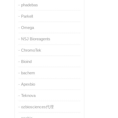
phadebas
Parkell
Omega
NSJ Bioreagents
ChromoTek
Bioind
bachem
Apexbio
Teknova
ozbiosciences代理