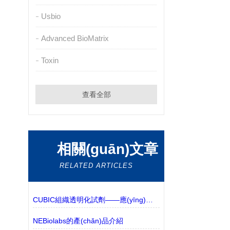
Usbio
Advanced BioMatrix
Toxin
查看全部
相關(guān)文章
RELATED ARTICLES
CUBIC組織透明化試劑——應(yīng)用實(shí)例更新
NEBiolabs的產(chǎn)品介紹