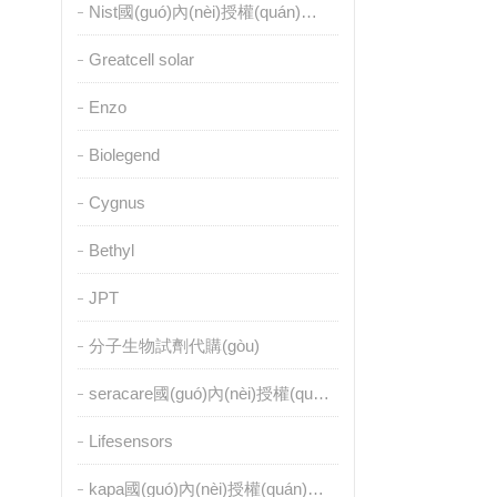
Nist國(guó)內(nèi)授權(quán)代理
Greatcell solar
Enzo
Biolegend
Cygnus
Bethyl
JPT
分子生物試劑代購(gòu)
seracare國(guó)內(nèi)授權(quán)代理
Lifesensors
kapa國(guó)內(nèi)授權(quán)代理