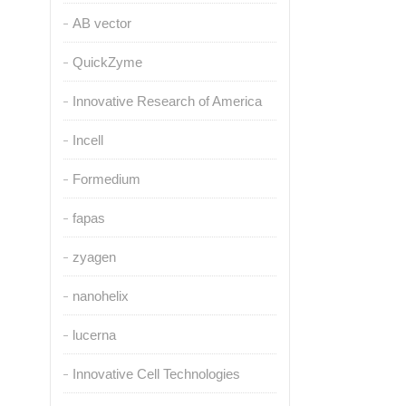
AB vector
QuickZyme
Innovative Research of America
Incell
Formedium
fapas
zyagen
nanohelix
lucerna
Innovative Cell Technologies