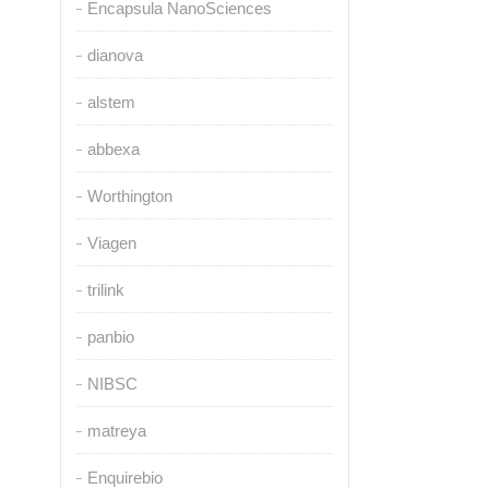
Encapsula NanoSciences
dianova
alstem
abbexa
Worthington
Viagen
trilink
panbio
NIBSC
matreya
Enquirebio