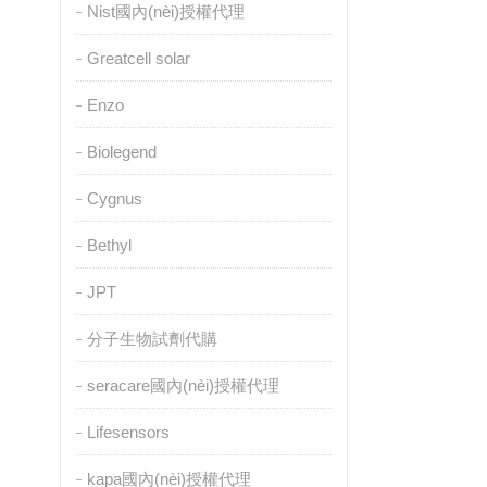
Nist國內(nèi)授權代理
Greatcell solar
Enzo
Biolegend
Cygnus
Bethyl
JPT
分子生物試劑代購
seracare國內(nèi)授權代理
Lifesensors
kapa國內(nèi)授權代理