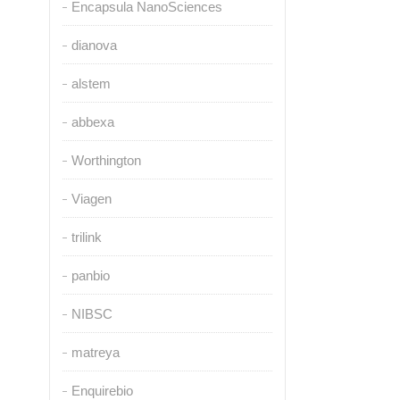
Encapsula NanoSciences
dianova
alstem
abbexa
Worthington
Viagen
trilink
panbio
NIBSC
matreya
Enquirebio