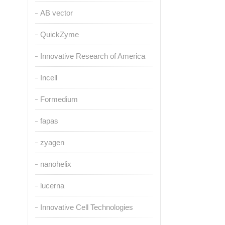
AB vector
QuickZyme
Innovative Research of America
Incell
Formedium
fapas
zyagen
nanohelix
lucerna
Innovative Cell Technologies