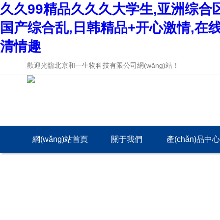
久久99精品久久久大学生,亚洲综合
国产综合乱,日韩精品+开心激情,在
清情趣
歡迎光臨北京和一生物科技有限公司網(wǎng)站！
網(wǎng)站首頁
關于我們
產(chǎn)品中