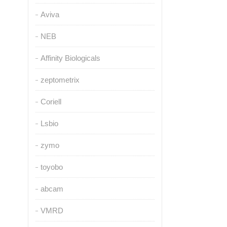
Aviva
NEB
Affinity Biologicals
zeptometrix
Coriell
Lsbio
zymo
toyobo
abcam
VMRD