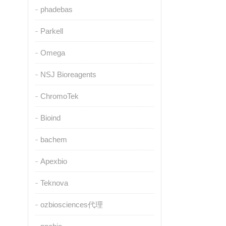
phadebas
Parkell
Omega
NSJ Bioreagents
ChromoTek
Bioind
bachem
Apexbio
Teknova
ozbiosciences代理