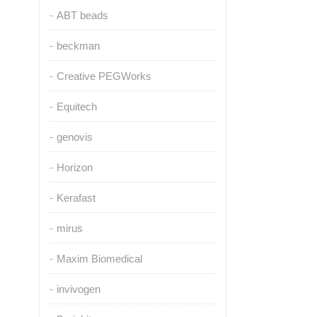
ABT beads
beckman
Creative PEGWorks
Equitech
genovis
Horizon
Kerafast
mirus
Maxim Biomedical
invivogen