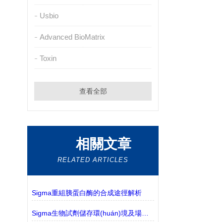
Usbio
Advanced BioMatrix
Toxin
查看全部
相關文章
RELATED ARTICLES
Sigma重組胰蛋白酶的合成途徑解析
Sigma生物試劑儲存環(huán)境及場所解析