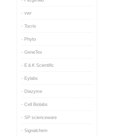
vwr
Tocris
Phyto
GeneTex
E＆K Scientific
Eylabs
Diazyme
Cell Biolabs
SP scienceware
Signalchem