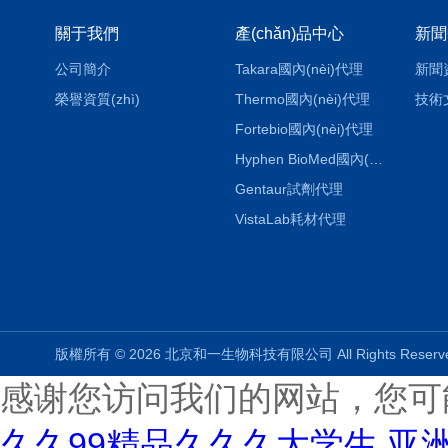
關于我們
產(chǎn)品中心
新聞
公司簡介
Takara國內(nèi)代理
新聞
榮譽資質(zhì)
Thermo國內(nèi)代理
技術
Fortebio國內(nèi)代理
Hyphen BioMed國內(nèi)代理
Gentaur試劑代理
VistaLab耗材代理
版權所有 © 2026 北京和一生物科技有限公司 All Rights Rese
感谢您访问我们的网站，您可
久久99精品久久久大学生,亚