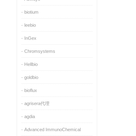
biotium
leebio
InGex
Chromsystems
Hellbio
goldbio
bioflux
agrisera代理
agdia
Advanced ImmunoChemical