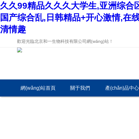
久久99精品久久久大学生,亚洲综合
国产综合乱,日韩精品+开心激情,在
清情趣
歡迎光臨北京和一生物科技有限公司網(wǎng)站！
網(wǎng)站首頁
關于我們
產(chǎn)品中