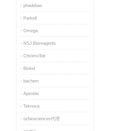
phadebas
Parkell
Omega
NSJ Bioreagents
ChromoTek
Bioind
bachem
Apexbio
Teknova
ozbiosciences代理