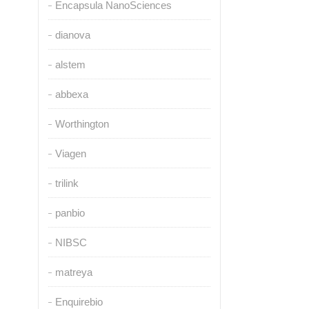
Encapsula NanoSciences
dianova
alstem
abbexa
Worthington
Viagen
trilink
panbio
NIBSC
matreya
Enquirebio