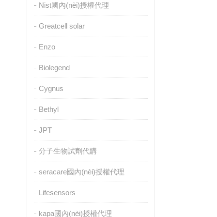
Nist國內(nèi)授權代理
Greatcell solar
Enzo
Biolegend
Cygnus
Bethyl
JPT
分子生物試劑代購
seracare國內(nèi)授權代理
Lifesensors
kapa國內(nèi)授權代理