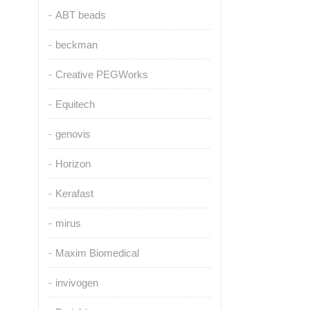
ABT beads
beckman
Creative PEGWorks
Equitech
genovis
Horizon
Kerafast
mirus
Maxim Biomedical
invivogen