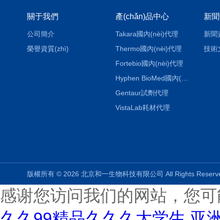
關于我們
產(chǎn)品中心
新聞
公司簡介
Takara國內(nèi)代理
新聞
榮譽資質(zhì)
Thermo國內(nèi)代理
技術
Fortebio國內(nèi)代理
Hyphen BioMed國內(nèi)代理
Gentaur試劑代理
VistaLab耗材代理
版權所有 © 2026 北京和一生物科技有限公司 All Rights Rese
感谢您访问我们的网站，您可
久久99精品久久久大学生,亚