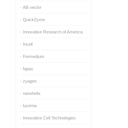
AB vector
QuickZyme
Innovative Research of America
Incell
Formedium
fapas
zyagen
nanohelix
lucerna
Innovative Cell Technologies