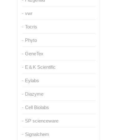
vwr
Tocris
Phyto
GeneTex
E＆K Scientific
Eylabs
Diazyme
Cell Biolabs
SP scienceware
Signalchem