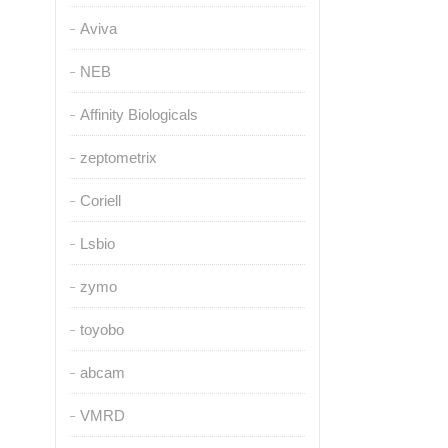
Aviva
NEB
Affinity Biologicals
zeptometrix
Coriell
Lsbio
zymo
toyobo
abcam
VMRD