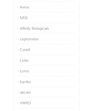
Aviva
NEB
Affinity Biologicals
zeptometrix
Coriell
Lsbio
zymo
toyobo
abcam
VMRD