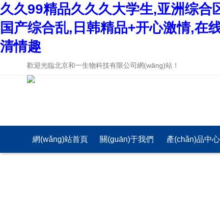
久久99精品久久久大学生,亚洲综合
国产综合乱,日韩精品+开心激情,在
清情趣
歡迎光臨北京和一生物科技有限公司網(wǎng)站！
網(wǎng)站首頁
關(guān)于我們
產(chǎn)品中