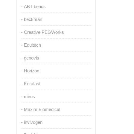
ABT beads
beckman
Creative PEGWorks
Equitech
genovis
Horizon
Kerafast
mirus
Maxim Biomedical
invivogen