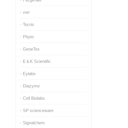
vwr
Tocris
Phyto
GeneTex
E＆K Scientific
Eylabs
Diazyme
Cell Biolabs
SP scienceware
Signalchem