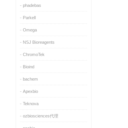
phadebas
Parkell
Omega
NSJ Bioreagents
ChromoTek
Bioind
bachem
Apexbio
Teknova
ozbiosciences代理