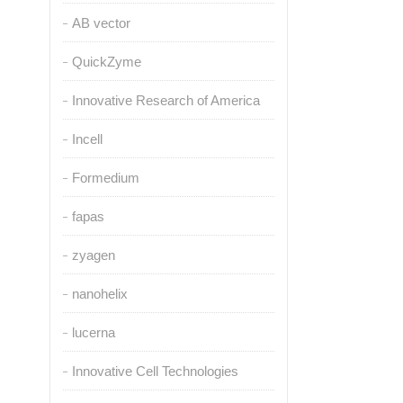
AB vector
QuickZyme
Innovative Research of America
Incell
Formedium
fapas
zyagen
nanohelix
lucerna
Innovative Cell Technologies