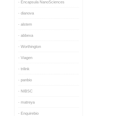
Encapsula NanoSciences
dianova
alstem
abbexa
Worthington
Viagen
trilink
panbio
NIBSC
matreya
Enquirebio