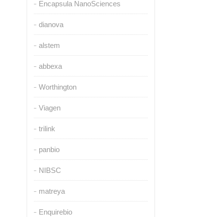
Encapsula NanoSciences
dianova
alstem
abbexa
Worthington
Viagen
trilink
panbio
NIBSC
matreya
Enquirebio