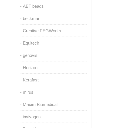
ABT beads
beckman
Creative PEGWorks
Equitech
genovis
Horizon
Kerafast
mirus
Maxim Biomedical
invivogen