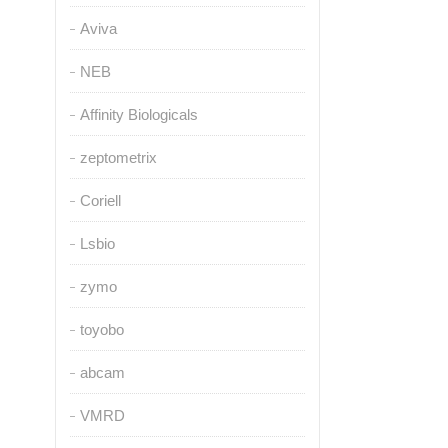
Aviva
NEB
Affinity Biologicals
zeptometrix
Coriell
Lsbio
zymo
toyobo
abcam
VMRD