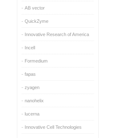
AB vector
QuickZyme
Innovative Research of America
Incell
Formedium
fapas
zyagen
nanohelix
lucerna
Innovative Cell Technologies