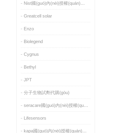
Nist國(guó)內(nèi)授權(quán)代理
Greatcell solar
Enzo
Biolegend
Cygnus
Bethyl
JPT
分子生物試劑代購(gòu)
seracare國(guó)內(nèi)授權(quán)代理
Lifesensors
kapa國(guó)內(nèi)授權(quán)代理