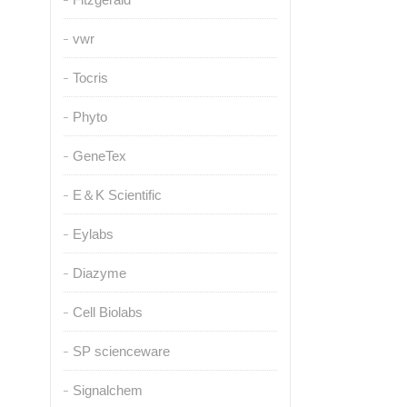
vwr
Tocris
Phyto
GeneTex
E＆K Scientific
Eylabs
Diazyme
Cell Biolabs
SP scienceware
Signalchem