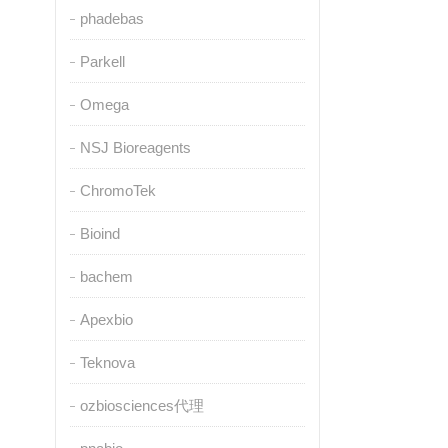
phadebas
Parkell
Omega
NSJ Bioreagents
ChromoTek
Bioind
bachem
Apexbio
Teknova
ozbiosciences代理