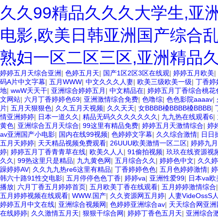
久久99精品久久久大学生,亚
电影,欧美日韩亚洲国产综合乱
熟妇一区二区三区,亚洲精品
婷婷五月天综合亚洲
|
色婷五月天
|
国产1区2区3区在线观
|
婷婷五月欧美
|
码A片中文字幕
|
五月WWW
|
中文久久久人妻
|
欧美三级欧美一级
|
丁香婷
地
|
wwW天天干
|
亚洲综合婷婷五月
|
中文精品在
|
婷婷五月丁香综合桃花
文网站
|
六月丁香婷婷色69
|
亚洲激情综合免费
|
色噜综
|
色色影院aaaav
|
片
|
五月天狠狠色
|
久久五月天视频
|
久久天天
|
女BBBB槡BBBB槡BBBB
|
情亚洲婷婷
|
日本一道久久
|
精品无码久久久久久久久
|
九九热在线观看6
|
黄色
|
亚洲综合五月天综合
|
99这里有精品免费
|
婷婷五月天激情综合
|
婷
av亚洲国产小电影
|
国内在线99视频
|
色婷婷文字幕
|
久久综合激情
|
日日
五月天婷婷
|
天天精品视频免费观看
|
26UUU欧美激情一区二区
|
婷婷九月
婷
|
婷婷五月丁香青青草在线
|
欧美久人人
|
91偷拍视频
|
玖玖在线资源视
久久
|
99热这里只是精品
|
九九黄色网
|
五月综合久久
|
婷婷色中文
|
久久婷
躁婷婷AV
|
久久九九热re6这里有精品
|
丁香婷婷色色
|
五月色婷婷激情
|
婷
韩六十路91性交电影
|
五月停停色色丁香
|
婷婷va
|
亚洲性爱99
|
日本va欧
播放
|
六月丁香五月婷婷首页
|
五月欧美丁香在线观看
|
五月婷婷激情综合
五月婷婷视频在线观看
|
WWW.国产
|
久久资源网五月婷
|
人妻VideOssS
婷婷五月中文在线
|
亚洲综合视频网
|
色婷婷亚洲综合av
|
天天综合网亚洲
在线婷婷
|
久久激情五月天
|
狠狠干综合网
|
婷婷丁香色五月天
|
亚洲综合