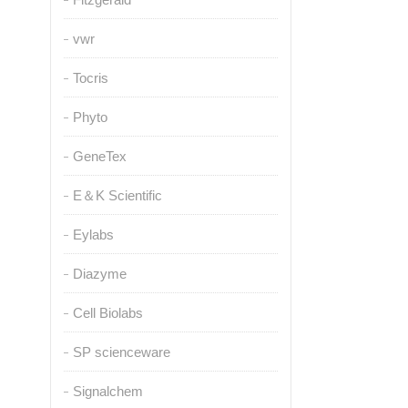
vwr
Tocris
Phyto
GeneTex
E＆K Scientific
Eylabs
Diazyme
Cell Biolabs
SP scienceware
Signalchem