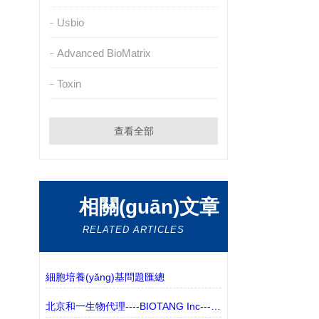
Usbio
Advanced BioMatrix
Toxin
查看全部
相關(guān)文章
RELATED ARTICLES
細胞培養(yǎng)基問題匯總
北京和一生物代理----BIOTANG Inc----產(chǎn)品介紹