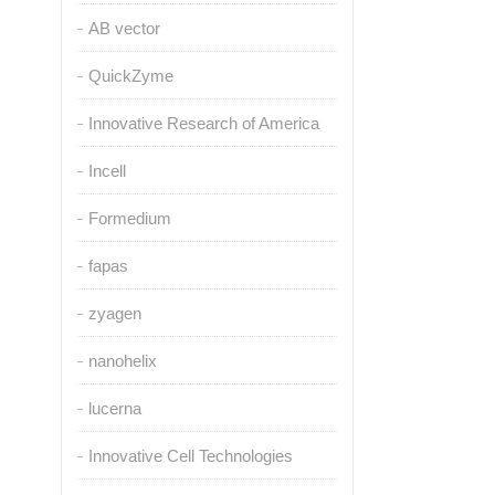
AB vector
QuickZyme
Innovative Research of America
Incell
Formedium
fapas
zyagen
nanohelix
lucerna
Innovative Cell Technologies