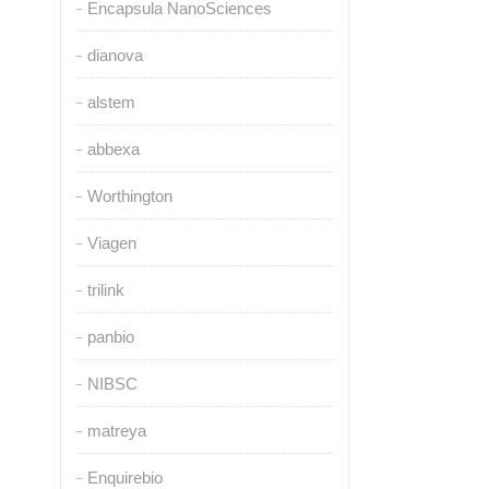
Encapsula NanoSciences
dianova
alstem
abbexa
Worthington
Viagen
trilink
panbio
NIBSC
matreya
Enquirebio