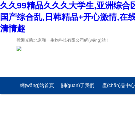
久久99精品久久久大学生,亚洲综合
国产综合乱,日韩精品+开心激情,在
清情趣
歡迎光臨北京和一生物科技有限公司網(wǎng)站！
網(wǎng)站首頁
關(guān)于我們
產(chǎn)品中