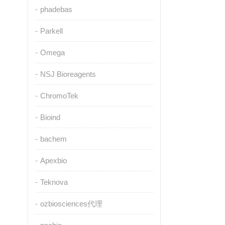
phadebas
Parkell
Omega
NSJ Bioreagents
ChromoTek
Bioind
bachem
Apexbio
Teknova
ozbiosciences代理