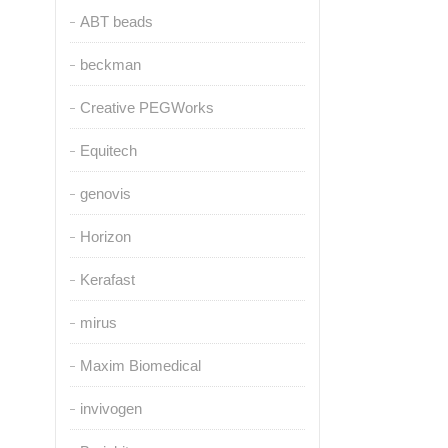
ABT beads
beckman
Creative PEGWorks
Equitech
genovis
Horizon
Kerafast
mirus
Maxim Biomedical
invivogen