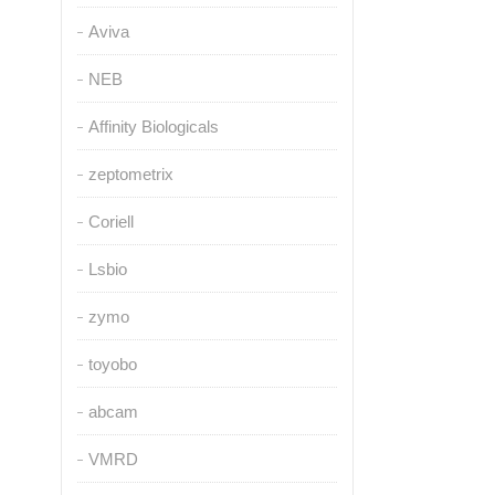
Aviva
NEB
Affinity Biologicals
zeptometrix
Coriell
Lsbio
zymo
toyobo
abcam
VMRD