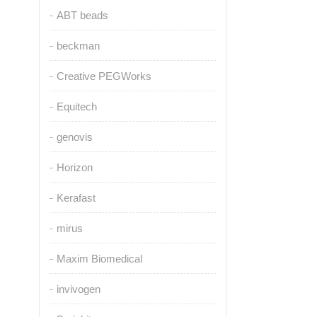
ABT beads
beckman
Creative PEGWorks
Equitech
genovis
Horizon
Kerafast
mirus
Maxim Biomedical
invivogen