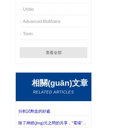
Usbio
Advanced BioMatrix
Toxin
查看全部
相關(guān)文章
RELATED ARTICLES
分析試劑盒的好處
除了神經(jīng)元之間的共享，“電場”也影響了大腦的回路