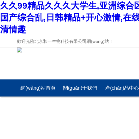
久久99精品久久久大学生,亚洲综合
国产综合乱,日韩精品+开心激情,在
清情趣
歡迎光臨北京和一生物科技有限公司網(wǎng)站！
網(wǎng)站首頁
關(guān)于我們
產(chǎn)品中