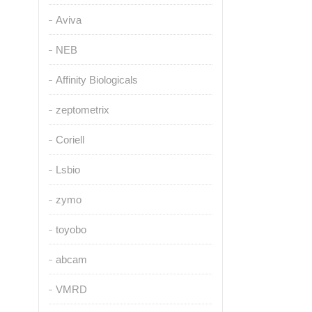
Aviva
NEB
Affinity Biologicals
zeptometrix
Coriell
Lsbio
zymo
toyobo
abcam
VMRD