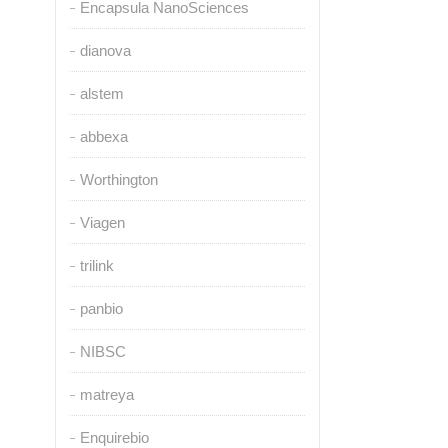
Encapsula NanoSciences
dianova
alstem
abbexa
Worthington
Viagen
trilink
panbio
NIBSC
matreya
Enquirebio