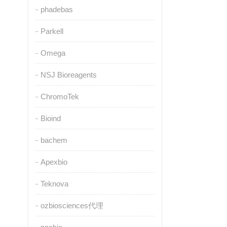
phadebas
Parkell
Omega
NSJ Bioreagents
ChromoTek
Bioind
bachem
Apexbio
Teknova
ozbiosciences代理