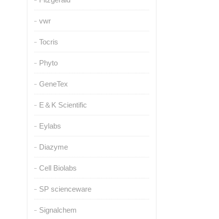
vwr
Tocris
Phyto
GeneTex
E＆K Scientific
Eylabs
Diazyme
Cell Biolabs
SP scienceware
Signalchem