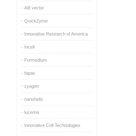
AB vector
QuickZyme
Innovative Research of America
Incell
Formedium
fapas
zyagen
nanohelix
lucerna
Innovative Cell Technologies