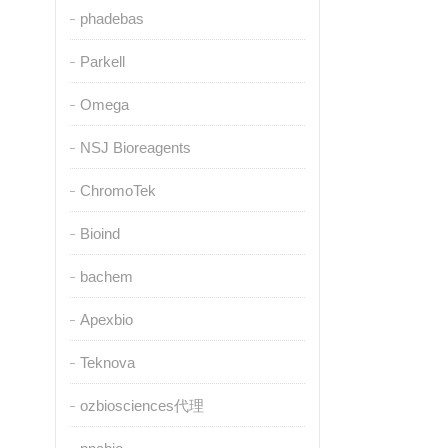
phadebas
Parkell
Omega
NSJ Bioreagents
ChromoTek
Bioind
bachem
Apexbio
Teknova
ozbiosciences代理