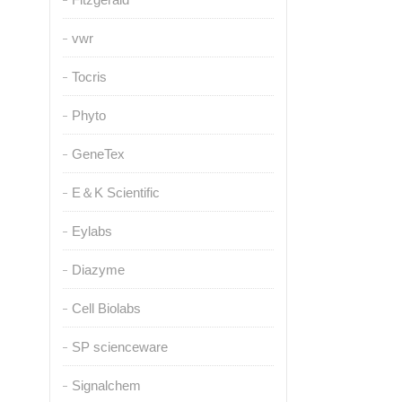
vwr
Tocris
Phyto
GeneTex
E＆K Scientific
Eylabs
Diazyme
Cell Biolabs
SP scienceware
Signalchem