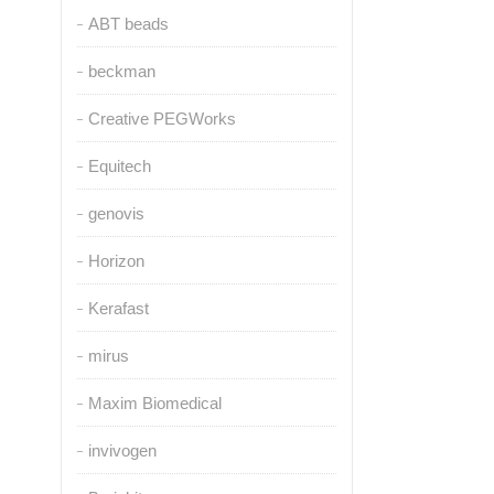
ABT beads
beckman
Creative PEGWorks
Equitech
genovis
Horizon
Kerafast
mirus
Maxim Biomedical
invivogen