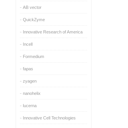
AB vector
QuickZyme
Innovative Research of America
Incell
Formedium
fapas
zyagen
nanohelix
lucerna
Innovative Cell Technologies