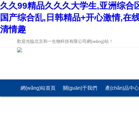
久久99精品久久久大学生,亚洲综合
国产综合乱,日韩精品+开心激情,在
清情趣
歡迎光臨北京和一生物科技有限公司網(wǎng)站！
網(wǎng)站首頁
關(guān)于我們
產(chǎn)品中