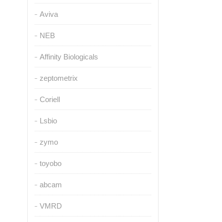
Aviva
NEB
Affinity Biologicals
zeptometrix
Coriell
Lsbio
zymo
toyobo
abcam
VMRD