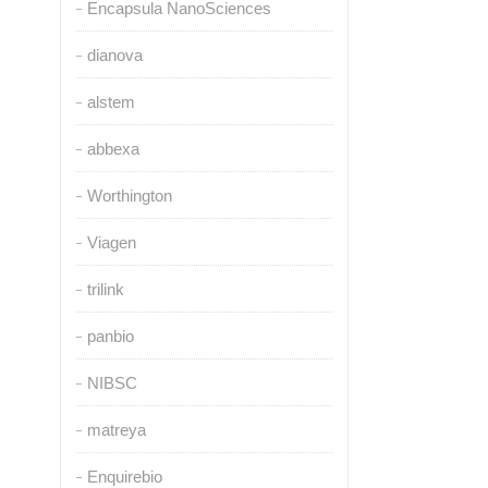
Encapsula NanoSciences
dianova
alstem
abbexa
Worthington
Viagen
trilink
panbio
NIBSC
matreya
Enquirebio