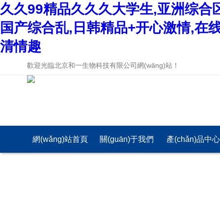
久久99精品久久久大学生,亚洲综合
国产综合乱,日韩精品+开心激情,在
清情趣
歡迎光臨北京和一生物科技有限公司網(wǎng)站！
網(wǎng)站首頁
關(guān)于我們
產(chǎn)品中