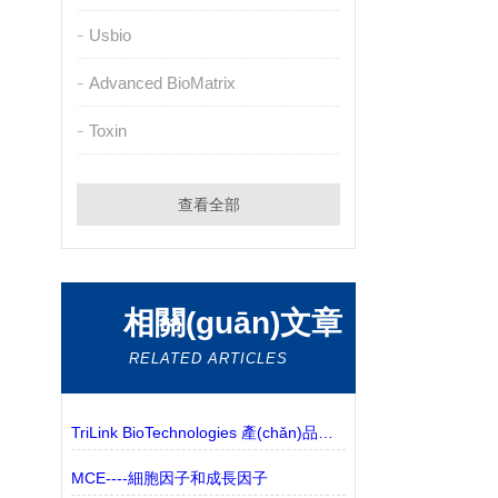
Usbio
Advanced BioMatrix
Toxin
查看全部
相關(guān)文章
RELATED ARTICLES
TriLink BioTechnologies 產(chǎn)品有什么？
MCE----細胞因子和成長因子