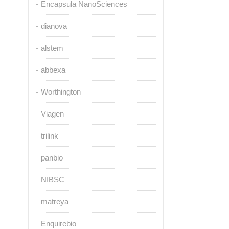
Encapsula NanoSciences
dianova
alstem
abbexa
Worthington
Viagen
trilink
panbio
NIBSC
matreya
Enquirebio