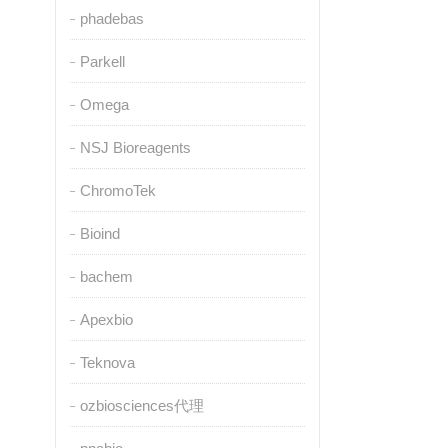
phadebas
Parkell
Omega
NSJ Bioreagents
ChromoTek
Bioind
bachem
Apexbio
Teknova
ozbiosciences代理