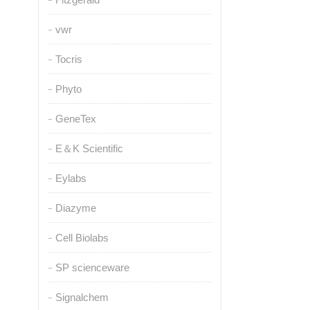
vwr
Tocris
Phyto
GeneTex
E＆K Scientific
Eylabs
Diazyme
Cell Biolabs
SP scienceware
Signalchem