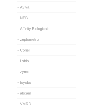
Aviva
NEB
Affinity Biologicals
zeptometrix
Coriell
Lsbio
zymo
toyobo
abcam
VMRD