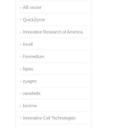
AB vector
QuickZyme
Innovative Research of America
Incell
Formedium
fapas
zyagen
nanohelix
lucerna
Innovative Cell Technologies