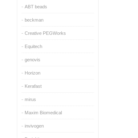
ABT beads
beckman
Creative PEGWorks
Equitech
genovis
Horizon
Kerafast
mirus
Maxim Biomedical
invivogen