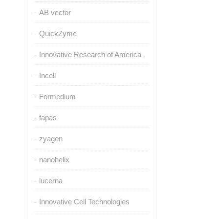
AB vector
QuickZyme
Innovative Research of America
Incell
Formedium
fapas
zyagen
nanohelix
lucerna
Innovative Cell Technologies