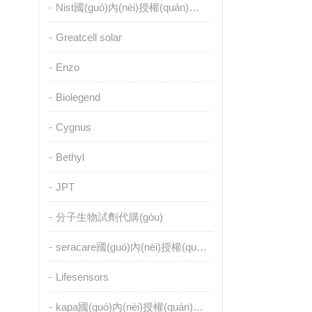
Nist國(guó)內(nèi)授權(quán)代理
Greatcell solar
Enzo
Biolegend
Cygnus
Bethyl
JPT
分子生物試劑代購(gòu)
seracare國(guó)內(nèi)授權(quán)代理
Lifesensors
kapa國(guó)內(nèi)授權(quán)代理