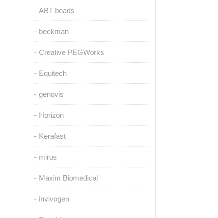
ABT beads
beckman
Creative PEGWorks
Equitech
genovis
Horizon
Kerafast
mirus
Maxim Biomedical
invivogen