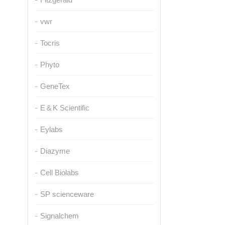
vwr
Tocris
Phyto
GeneTex
E＆K Scientific
Eylabs
Diazyme
Cell Biolabs
SP scienceware
Signalchem