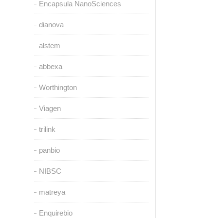
Encapsula NanoSciences
dianova
alstem
abbexa
Worthington
Viagen
trilink
panbio
NIBSC
matreya
Enquirebio