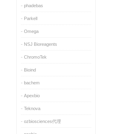
phadebas
Parkell
Omega
NSJ Bioreagents
ChromoTek
Bioind
bachem
Apexbio
Teknova
ozbiosciences代理