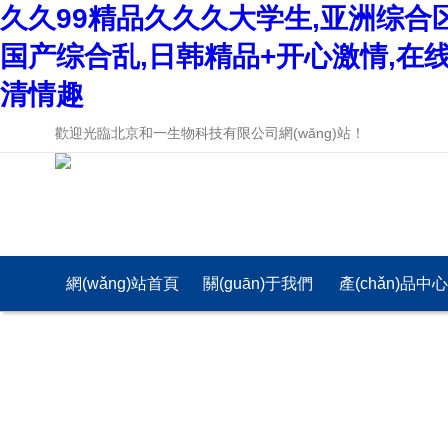
久久99精品久久久大学生,亚洲综合
国产综合乱,日韩精品+开心激情,在
清情趣
歡迎光臨北京和一生物科技有限公司網(wǎng)站！
網(wǎng)站首頁
關(guān)于我們
產(chǎn)品中
(yè)