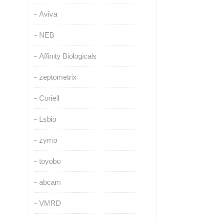
Aviva
NEB
Affinity Biologicals
zeptometrix
Coriell
Lsbio
zymo
toyobo
abcam
VMRD