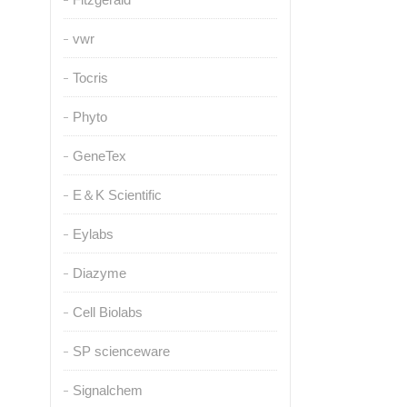
vwr
Tocris
Phyto
GeneTex
E＆K Scientific
Eylabs
Diazyme
Cell Biolabs
SP scienceware
Signalchem