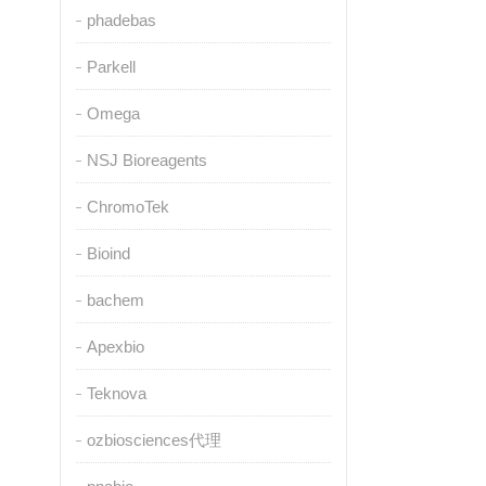
phadebas
Parkell
Omega
NSJ Bioreagents
ChromoTek
Bioind
bachem
Apexbio
Teknova
ozbiosciences代理