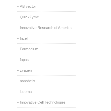
AB vector
QuickZyme
Innovative Research of America
Incell
Formedium
fapas
zyagen
nanohelix
lucerna
Innovative Cell Technologies