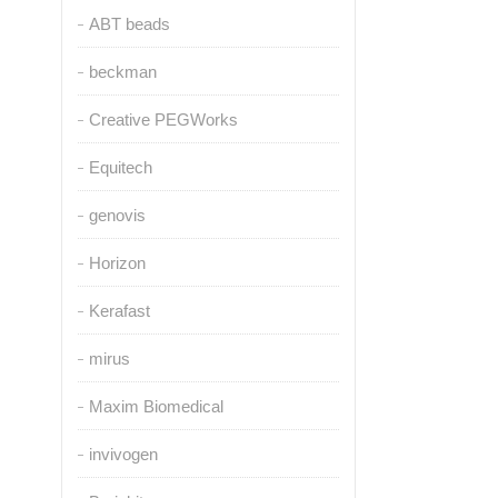
ABT beads
beckman
Creative PEGWorks
Equitech
genovis
Horizon
Kerafast
mirus
Maxim Biomedical
invivogen