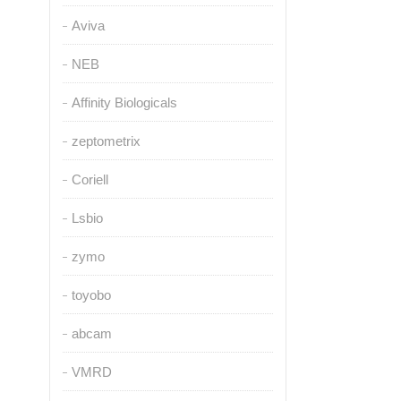
Aviva
NEB
Affinity Biologicals
zeptometrix
Coriell
Lsbio
zymo
toyobo
abcam
VMRD