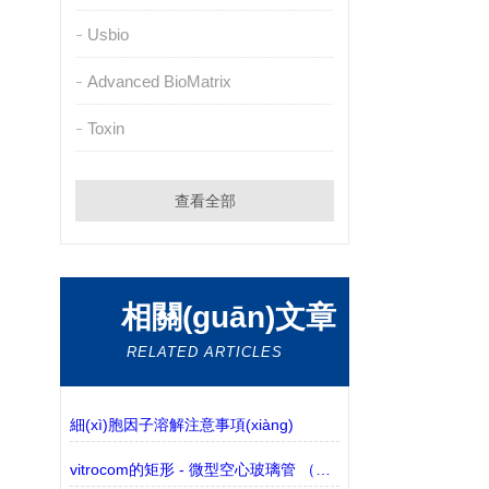
Usbio
Advanced BioMatrix
Toxin
查看全部
相關(guān)文章
RELATED ARTICLES
細(xì)胞因子溶解注意事項(xiàng)
vitrocom的矩形 - 微型空心玻璃管 （包含3530-50有現(xiàn)貨）的介紹