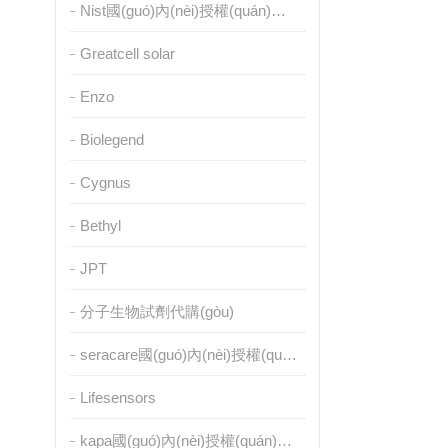
Nist國(guó)內(nèi)授權(quán)代理
Greatcell solar
Enzo
Biolegend
Cygnus
Bethyl
JPT
分子生物試劑代購(gòu)
seracare國(guó)內(nèi)授權(quán)代理
Lifesensors
kapa國(guó)內(nèi)授權(quán)代理