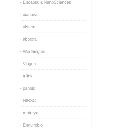
Encapsula NanoSciences
dianova
alstem
abbexa
Worthington
Viagen
trilink
panbio
NIBSC
matreya
Enquirebio