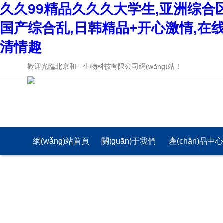
久久99精品久久久大学生,亚洲综合
国产综合乱,日韩精品+开心激情,在
清情趣
歡迎光臨北京和一生物科技有限公司網(wǎng)站！
網(wǎng)站首頁
關(guān)于我們
產(chǎn)品中
(yè)