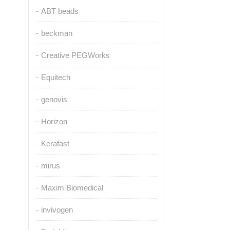
ABT beads
beckman
Creative PEGWorks
Equitech
genovis
Horizon
Kerafast
mirus
Maxim Biomedical
invivogen