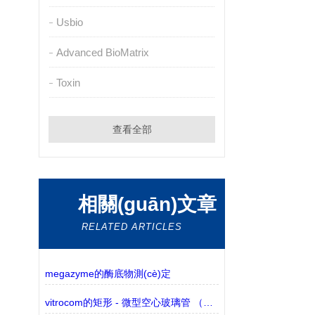
Usbio
Advanced BioMatrix
Toxin
查看全部
相關(guān)文章
RELATED ARTICLES
megazyme的酶底物測(cè)定
vitrocom的矩形 - 微型空心玻璃管 （包含3530-50有現(xiàn)貨）的介紹