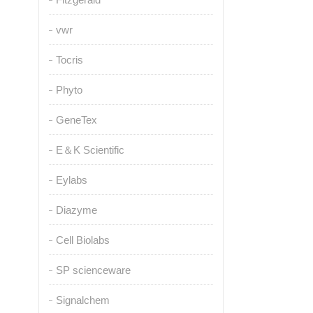
vwr
Tocris
Phyto
GeneTex
E＆K Scientific
Eylabs
Diazyme
Cell Biolabs
SP scienceware
Signalchem