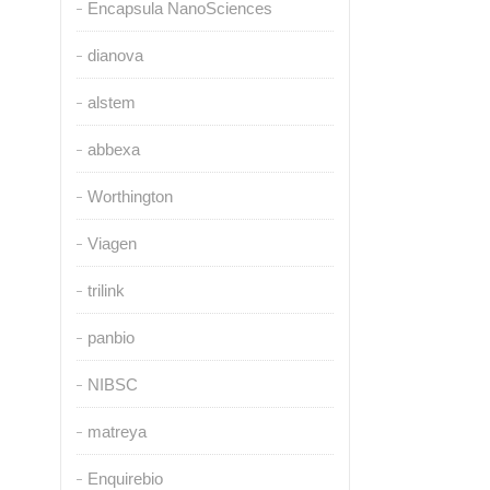
Encapsula NanoSciences
dianova
alstem
abbexa
Worthington
Viagen
trilink
panbio
NIBSC
matreya
Enquirebio