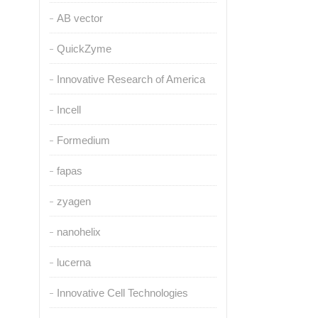
AB vector
QuickZyme
Innovative Research of America
Incell
Formedium
fapas
zyagen
nanohelix
lucerna
Innovative Cell Technologies