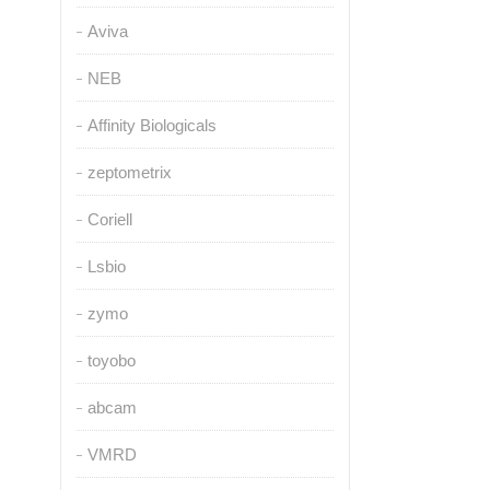
Aviva
NEB
Affinity Biologicals
zeptometrix
Coriell
Lsbio
zymo
toyobo
abcam
VMRD