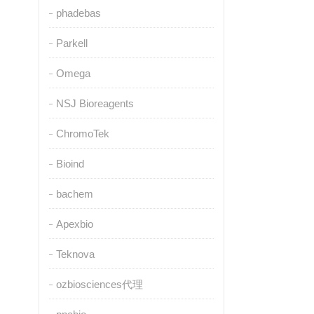
phadebas
Parkell
Omega
NSJ Bioreagents
ChromoTek
Bioind
bachem
Apexbio
Teknova
ozbiosciences代理