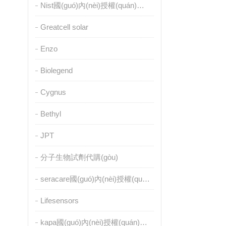
Nist國(guó)內(nèi)授權(quán)代理
Greatcell solar
Enzo
Biolegend
Cygnus
Bethyl
JPT
分子生物試劑代購(gòu)
seracare國(guó)內(nèi)授權(quán)代理
Lifesensors
kapa國(guó)內(nèi)授權(quán)代理