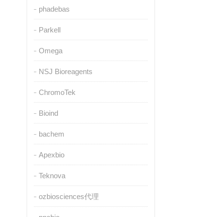
phadebas
Parkell
Omega
NSJ Bioreagents
ChromoTek
Bioind
bachem
Apexbio
Teknova
ozbiosciences代理