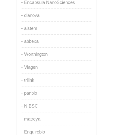
Encapsula NanoSciences
dianova
alstem
abbexa
Worthington
Viagen
trilink
panbio
NIBSC
matreya
Enquirebio