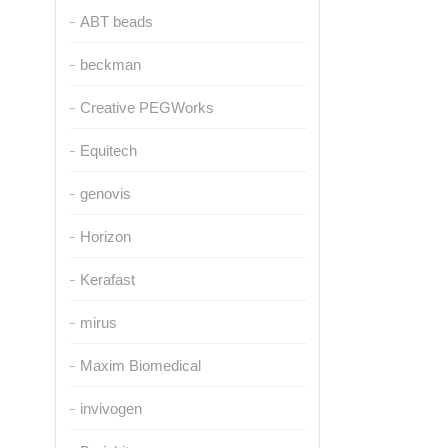
ABT beads
beckman
Creative PEGWorks
Equitech
genovis
Horizon
Kerafast
mirus
Maxim Biomedical
invivogen