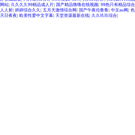
网站
|
久久久久99精品成人片
|
国产精品噜噜在线视频
|
99热只有精品综合
人人射
|
婷婷综合久久
|
五月天激情综合网
|
国产午夜伦鲁鲁
|
中文av网
|
色
天日夜夜
|
欧美性爱中文字幕
|
天堂资源最新在线
|
久久玖玖综合
|