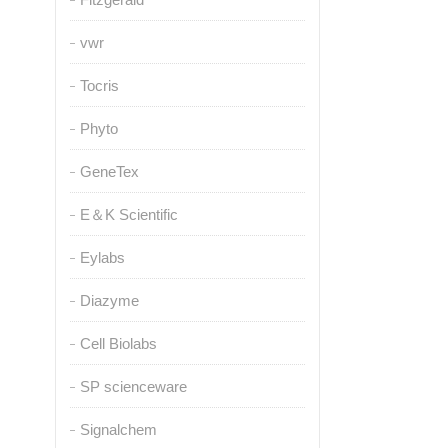
vwr
Tocris
Phyto
GeneTex
E＆K Scientific
Eylabs
Diazyme
Cell Biolabs
SP scienceware
Signalchem