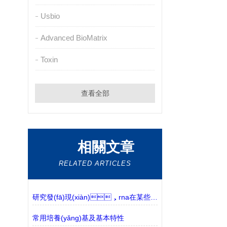
Usbio
Advanced BioMatrix
Toxin
查看全部
相關文章
RELATED ARTICLES
研究發(fā)現(xiàn)，rna在某些情況下是有害的
常用培養(yǎng)基及基本特性