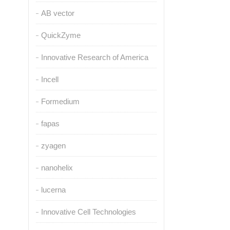
AB vector
QuickZyme
Innovative Research of America
Incell
Formedium
fapas
zyagen
nanohelix
lucerna
Innovative Cell Technologies