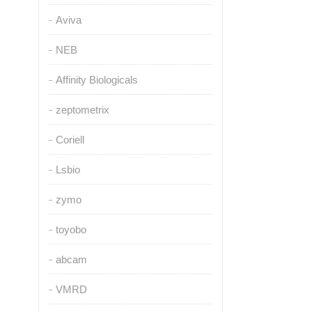
Aviva
NEB
Affinity Biologicals
zeptometrix
Coriell
Lsbio
zymo
toyobo
abcam
VMRD