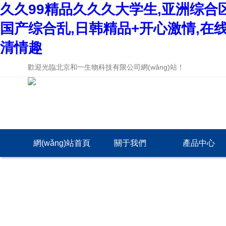
久久99精品久久久大学生,亚洲综合
国产综合乱,日韩精品+开心激情,在
清情趣
歡迎光臨北京和一生物科技有限公司網(wǎng)站！
網(wǎng)站首頁
關于我們
產品中心