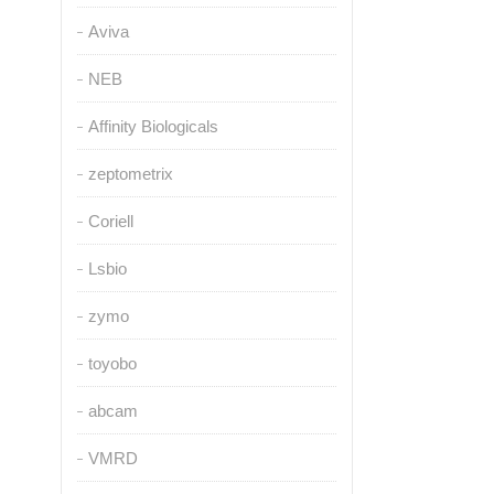
Aviva
NEB
Affinity Biologicals
zeptometrix
Coriell
Lsbio
zymo
toyobo
abcam
VMRD