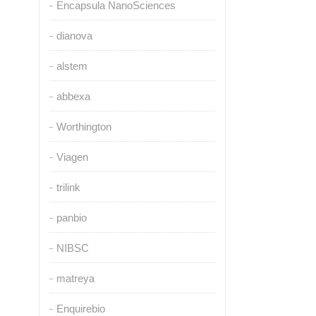
Encapsula NanoSciences
dianova
alstem
abbexa
Worthington
Viagen
trilink
panbio
NIBSC
matreya
Enquirebio