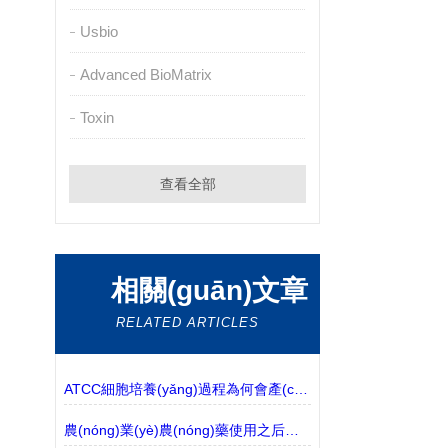
Usbio
Advanced BioMatrix
Toxin
查看全部
相關(guān)文章
RELATED ARTICLES
ATCC細胞培養(yǎng)過程為何會產(chǎn)生細胞碎片？
農(nóng)業(yè)農(nóng)藥使用之后的去向和環(huán)境分析