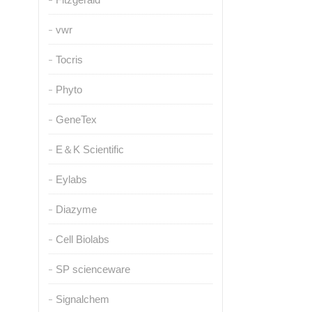
vwr
Tocris
Phyto
GeneTex
E＆K Scientific
Eylabs
Diazyme
Cell Biolabs
SP scienceware
Signalchem