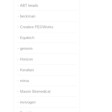
ABT beads
beckman
Creative PEGWorks
Equitech
genovis
Horizon
Kerafast
mirus
Maxim Biomedical
invivogen