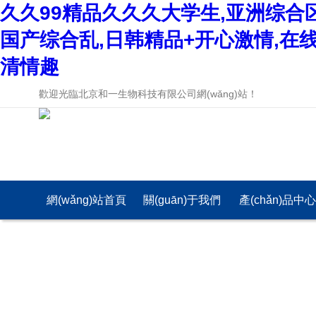
久久99精品久久久大学生,亚洲综合
国产综合乱,日韩精品+开心激情,在
清情趣
歡迎光臨北京和一生物科技有限公司網(wǎng)站！
網(wǎng)站首頁
關(guān)于我們
產(chǎn)品中