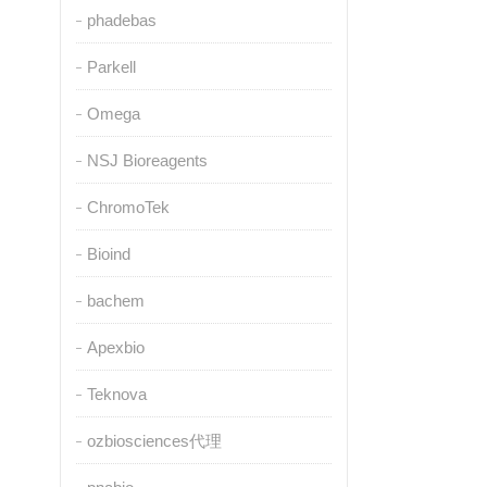
phadebas
Parkell
Omega
NSJ Bioreagents
ChromoTek
Bioind
bachem
Apexbio
Teknova
ozbiosciences代理