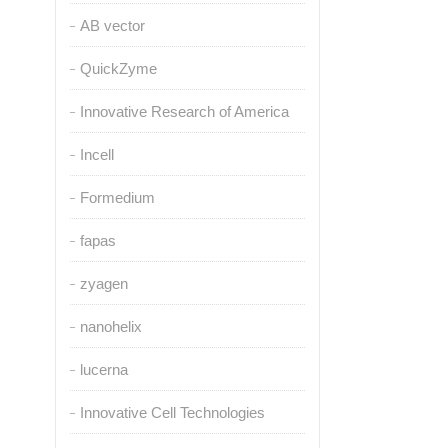
AB vector
QuickZyme
Innovative Research of America
Incell
Formedium
fapas
zyagen
nanohelix
lucerna
Innovative Cell Technologies