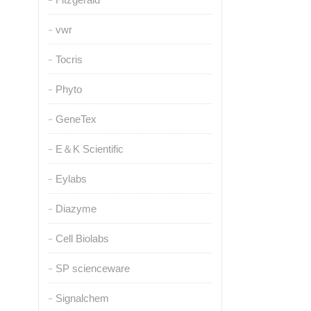
vwr
Tocris
Phyto
GeneTex
E＆K Scientific
Eylabs
Diazyme
Cell Biolabs
SP scienceware
Signalchem