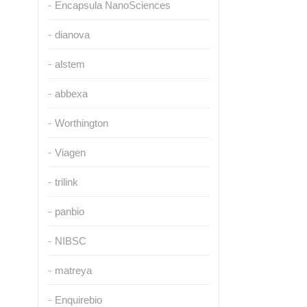
Encapsula NanoSciences
dianova
alstem
abbexa
Worthington
Viagen
trilink
panbio
NIBSC
matreya
Enquirebio