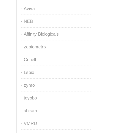
Aviva
NEB
Affinity Biologicals
zeptometrix
Coriell
Lsbio
zymo
toyobo
abcam
VMRD