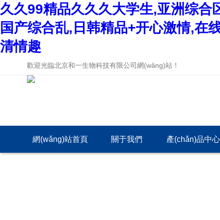
久久99精品久久久大学生,亚洲综合
国产综合乱,日韩精品+开心激情,在
清情趣
歡迎光臨北京和一生物科技有限公司網(wǎng)站！
網(wǎng)站首頁
關于我們
產(chǎn)品中