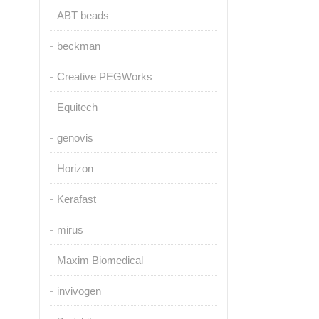
ABT beads
beckman
Creative PEGWorks
Equitech
genovis
Horizon
Kerafast
mirus
Maxim Biomedical
invivogen