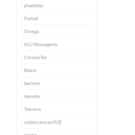
phadebas
Parkell
Omega
NSJ Bioreagents
ChromoTek
Bioind
bachem
Apexbio
Teknova
ozbiosciences代理