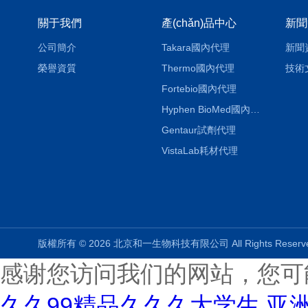
關于我們
產(chǎn)品中心
新聞
公司簡介
Takara國內代理
新聞
榮譽資質
Thermo國內代理
技術
Fortebio國內代理
Hyphen BioMed國內代理
Gentaur試劑代理
VistaLab耗材代理
版權所有 © 2026 北京和一生物科技有限公司 All Rights Rese
感谢您访问我们的网站，您可
久久99精品久久久大学生,亚