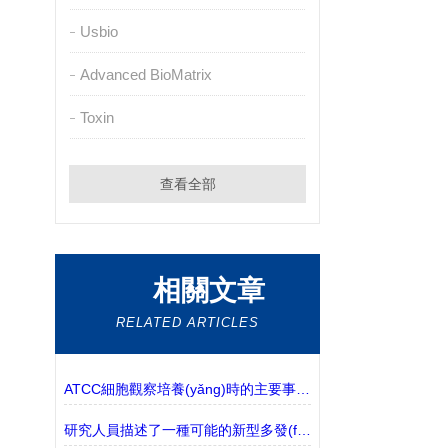
Usbio
Advanced BioMatrix
Toxin
查看全部
相關文章
RELATED ARTICLES
ATCC細胞觀察培養(yǎng)時的主要事項說明
研究人員描述了一種可能的新型多發(fā)性硬化癥樣疾病