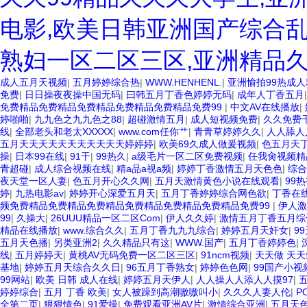
电影,欧美日韩亚洲国产综合乱
熟妇一区二区三区,亚洲精品
成人五月天视频
|
五月婷婷综合热
|
WWW.HENHENL.
|
亚洲愉拍99热成
免费
|
日日操夜夜操中国无码
|
曰韩五月丁香色婷婷无码
|
成年人丁香五月
免费精品免费精品免费精品免费精品免费精品免费99
|
中文AV在线播放
|
婷啪啪
|
九九色之九九色之88
|
超碰激情五月
|
成人短视频免费
|
久久免费
线
|
全部老头和老太XXXXX
|
www.com任你艹
|
青青草婷婷久久
|
人人舔人
五月天天天天天天天天天天天婷婷婷
|
欧美69久成人做爰视频
|
色五月天
操
|
日本99在线
|
91干
|
99热久
|
a级毛片一区二区免费视频
|
任我肏视频精
青超碰
|
成人综合视频在线
|
精a品a视a频
|
婷婷丁香激情五月天色色
|
综合
夜天堂一区人妻
|
色五月开心久久网
|
五月天激情黄色小说在线观看
|
99
婷
|
九热电影av
|
婷婷开心深爱五月天
|
五月丁香婷婷综合网色欲
|
丁香在
频免费精品免费精品免费精品免费精品免费精品免费精品免费99
|
伊人激
99
|
久操大
|
26UUU精品一区二区Com
|
伊人久久婷
|
激情五月丁香五月综
精品在线播放
|
www.综合久久
|
五月丁香九九九综合
|
婷婷五月天奸女
|
9
五月天色播
|
另类亚洲2
|
久久精品只有这
|
WWW.国产
|
五月丁香婷婷色
|
线
|
五月婷婷天
|
黄桃AV无码免费一区二区三区
|
91ncm视频
|
天天做 天天
基地
|
婷婷五月天综合久久日
|
96五月丁香熟女
|
婷婷色色网
|
99国产小视频
99网站
|
欧美 日韩 成人在线
|
婷婷五月天伊人
|
人人操人人添人人摸97
|
婷婷综合
|
五月 丁香 欧美
|
女人被躁到高潮嗷嗷叫小
|
久久久人妻人伦
|
P
全第二页
|
狠狠情色
|
91爱操
|
免费观看亚洲AV片
|
激情综合亚洲
|
五月天