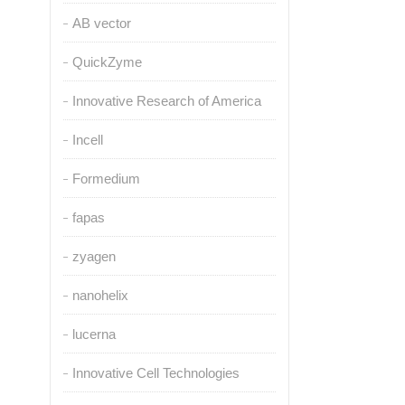
AB vector
QuickZyme
Innovative Research of America
Incell
Formedium
fapas
zyagen
nanohelix
lucerna
Innovative Cell Technologies