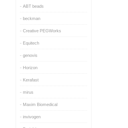
ABT beads
beckman
Creative PEGWorks
Equitech
genovis
Horizon
Kerafast
mirus
Maxim Biomedical
invivogen