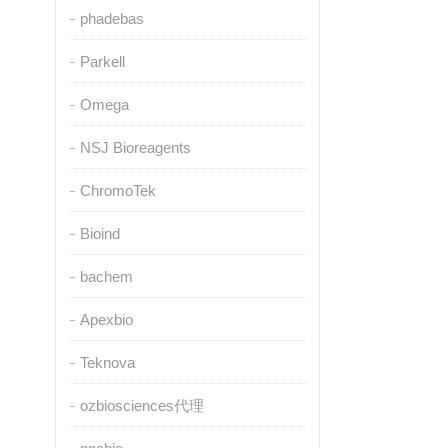
phadebas
Parkell
Omega
NSJ Bioreagents
ChromoTek
Bioind
bachem
Apexbio
Teknova
ozbiosciences代理