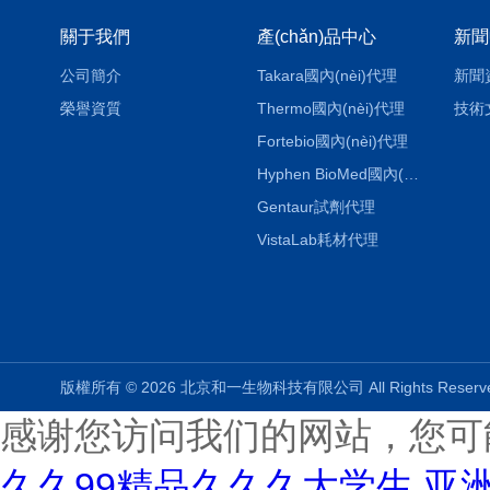
關于我們
產(chǎn)品中心
新聞
公司簡介
Takara國內(nèi)代理
新聞
榮譽資質
Thermo國內(nèi)代理
技術
Fortebio國內(nèi)代理
Hyphen BioMed國內(nèi)代理
Gentaur試劑代理
VistaLab耗材代理
版權所有 © 2026 北京和一生物科技有限公司 All Rights Rese
感谢您访问我们的网站，您可
久久99精品久久久大学生,亚