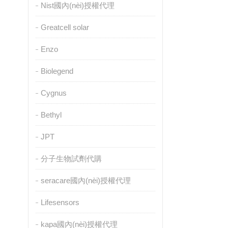
Nist國內(nèi)授權代理
Greatcell solar
Enzo
Biolegend
Cygnus
Bethyl
JPT
分子生物試劑代購
seracare國內(nèi)授權代理
Lifesensors
kapa國內(nèi)授權代理