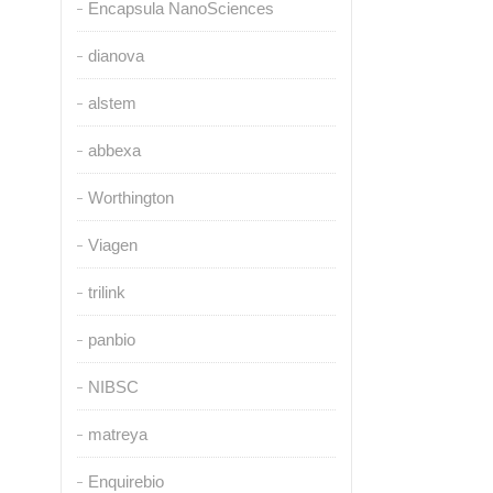
Encapsula NanoSciences
dianova
alstem
abbexa
Worthington
Viagen
trilink
panbio
NIBSC
matreya
Enquirebio