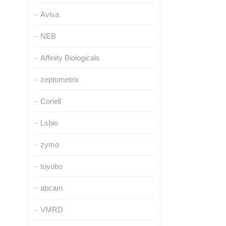
Aviva
NEB
Affinity Biologicals
zeptometrix
Coriell
Lsbio
zymo
toyobo
abcam
VMRD