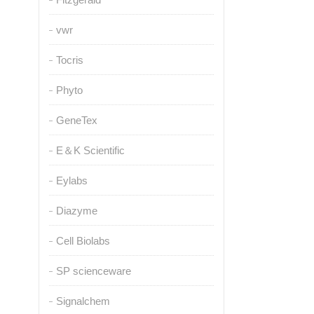
vwr
Tocris
Phyto
GeneTex
E＆K Scientific
Eylabs
Diazyme
Cell Biolabs
SP scienceware
Signalchem