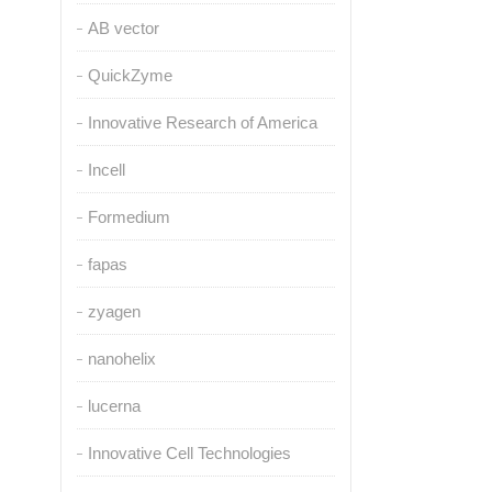
AB vector
QuickZyme
Innovative Research of America
Incell
Formedium
fapas
zyagen
nanohelix
lucerna
Innovative Cell Technologies