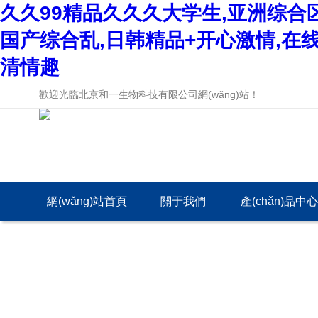
久久99精品久久久大学生,亚洲综合
国产综合乱,日韩精品+开心激情,在
清情趣
歡迎光臨北京和一生物科技有限公司網(wǎng)站！
網(wǎng)站首頁
關于我們
產(chǎn)品中