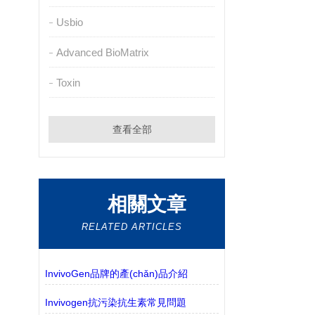
Usbio
Advanced BioMatrix
Toxin
查看全部
相關文章
RELATED ARTICLES
InvivoGen品牌的產(chǎn)品介紹
Invivogen抗污染抗生素常見問題