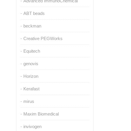
Advanced ImmunoChemical
ABT beads
beckman
Creative PEGWorks
Equitech
genovis
Horizon
Kerafast
mirus
Maxim Biomedical
invivogen