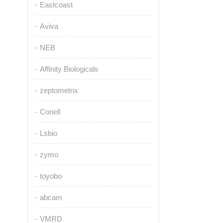
Eastcoast
Aviva
NEB
Affinity Biologicals
zeptometrix
Coriell
Lsbio
zymo
toyobo
abcam
VMRD