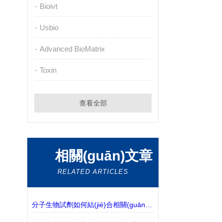
Bioivt
Usbio
Advanced BioMatrix
Toxin
查看全部
相關(guān)文章
RELATED ARTICLES
分子生物試劑如何結(jié)合相關(guān)實(shí)驗(yàn)需求進(jìn)行選擇？