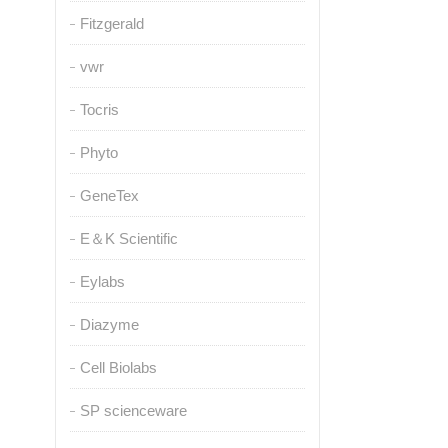
Fitzgerald
vwr
Tocris
Phyto
GeneTex
E＆K Scientific
Eylabs
Diazyme
Cell Biolabs
SP scienceware