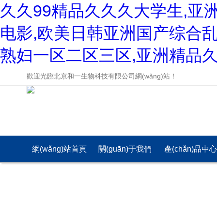
久久99精品久久久大学生,亚
电影,欧美日韩亚洲国产综合乱
熟妇一区二区三区,亚洲精品
歡迎光臨北京和一生物科技有限公司網(wǎng)站！
網(wǎng)站首頁
關(guān)于我們
產(chǎn)品中