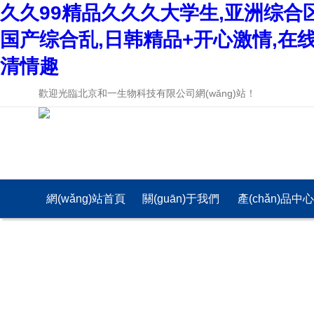
久久99精品久久久大学生,亚洲综合
国产综合乱,日韩精品+开心激情,在
清情趣
歡迎光臨北京和一生物科技有限公司網(wǎng)站！
網(wǎng)站首頁
關(guān)于我們
產(chǎn)品中
(yè)