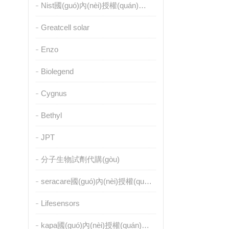
Nist國(guó)內(nèi)授權(quán)代理
Greatcell solar
Enzo
Biolegend
Cygnus
Bethyl
JPT
分子生物試劑代購(gòu)
seracare國(guó)內(nèi)授權(quán)代理
Lifesensors
kapa國(guó)內(nèi)授權(quán)代理