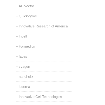
AB vector
QuickZyme
Innovative Research of America
Incell
Formedium
fapas
zyagen
nanohelix
lucerna
Innovative Cell Technologies