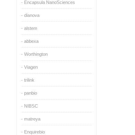
Encapsula NanoSciences
dianova
alstem
abbexa
Worthington
Viagen
trilink
panbio
NIBSC
matreya
Enquirebio