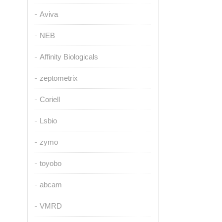
Aviva
NEB
Affinity Biologicals
zeptometrix
Coriell
Lsbio
zymo
toyobo
abcam
VMRD