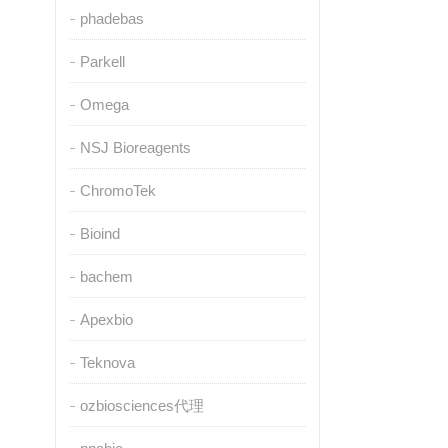
phadebas
Parkell
Omega
NSJ Bioreagents
ChromoTek
Bioind
bachem
Apexbio
Teknova
ozbiosciences代理