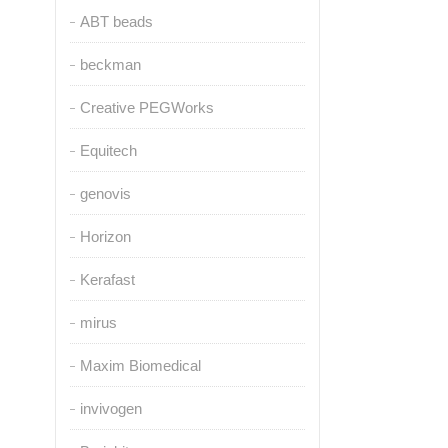
ABT beads
beckman
Creative PEGWorks
Equitech
genovis
Horizon
Kerafast
mirus
Maxim Biomedical
invivogen