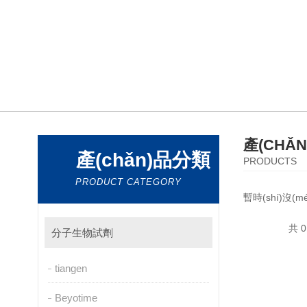
產(CHǍ
產(chǎn)品分類
PRODUCTS
PRODUCT CATEGORY
暫時(shí)沒(m
共 0
分子生物試劑
tiangen
Beyotime