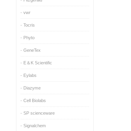
vwr
Tocris
Phyto
GeneTex
E＆K Scientific
Eylabs
Diazyme
Cell Biolabs
SP scienceware
Signalchem